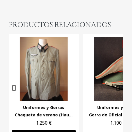
PRODUCTOS RELACIONADOS
VE
Uniformes y Gorras
Uniformes y Gor
Chaqueta de verano (Hauptmann 5 Jäger Division)
1.250 €
1.100 €