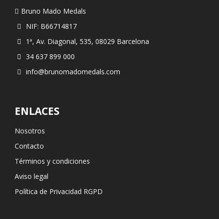
Bruno Mado Medals
NIF: B66714817
1ª, Av. Diagonal, 535, 08029 Barcelona
34 637 899 000
info@brunomadomedals.com
ENLACES
Nosotros
Contacto
Términos y condiciones
Aviso legal
Política de Privacidad RGPD