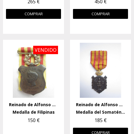
265 €
450 €
COMPRAR
COMPRAR
VENDIDO
Reinado de Alfonso XIII
Reinado de Alfonso XIII
Medalla de Filipinas
Medalla del Somatén (XX Aniversario)
150 €
185 €
COMPRAR