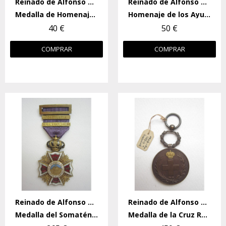
Reinado de Alfonso XIII
Reinado de Alfonso XIII
Medalla de Homenaje de los Ayuntamientos
Homenaje de los Ayuntamientos
40 €
50 €
COMPRAR
COMPRAR
Reinado de Alfonso XIII
Reinado de Alfonso XIII
Medalla del Somatén (Cosntancia)
Medalla de la Cruz Roja, Campañas