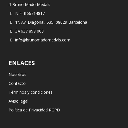
Bruno Mado Medals
NIF: B66714817
1ª, Av. Diagonal, 535, 08029 Barcelona
34 637 899 000
info@brunomadomedals.com
ENLACES
Nosotros
Contacto
Términos y condiciones
Aviso legal
Política de Privacidad RGPD