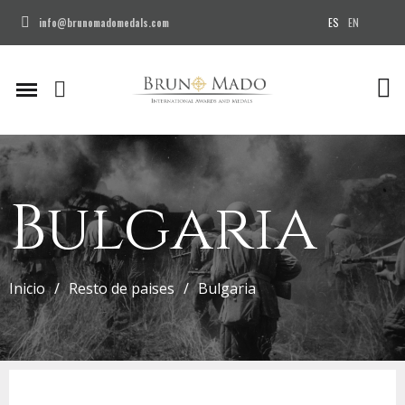
ES
EN
info@brunomadomedals.com
Bulgaria
Inicio
Resto de paises
Bulgaria