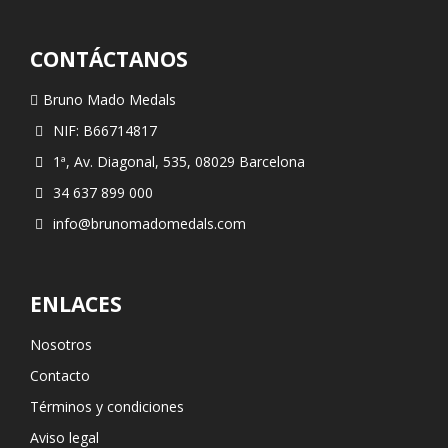
CONTÁCTANOS
Bruno Mado Medals
NIF: B66714817
1ª, Av. Diagonal, 535, 08029 Barcelona
34 637 899 000
info@brunomadomedals.com
ENLACES
Nosotros
Contacto
Términos y condiciones
Aviso legal