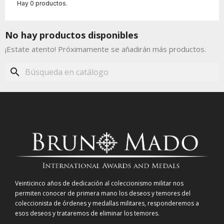
Hay 0 productos.
No hay productos disponibles
¡Estate atento! Próximamente se añadirán más productos.
search
Veinticinco años de dedicación al coleccionismo militar nos
permiten conocer de primera mano los deseos y temores del
coleccionista de órdenes y medallas militares, responderemos a
esos deseos y trataremos de eliminar los temores.