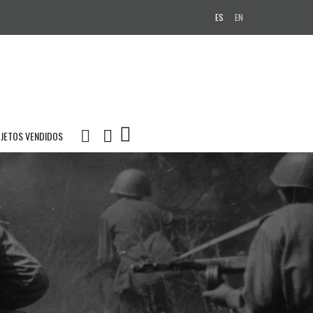
ES
EN
JETOS VENDIDOS