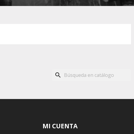
search
MI CUENTA