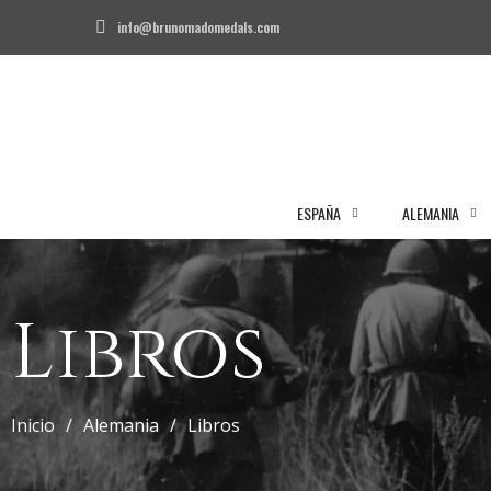
info@brunomadomedals.com
ESPAÑA
ALEMANIA
Libros
Inicio
Alemania
Libros