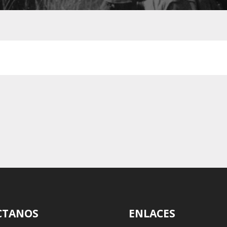
CTANOS
ENLACES