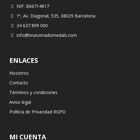
NIF: B66714817
1ª, Av. Diagonal, 535, 08029 Barcelona
34 637 899 000
info@brunomadomedals.com
ENLACES
Nosotros
Contacto
Términos y condiciones
Aviso legal
Política de Privacidad RGPD
MI CUENTA