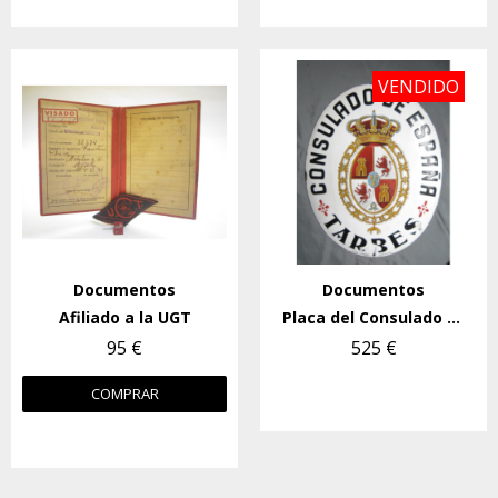
VENDIDO
Documentos
Documentos
Afiliado a la UGT
Placa del Consulado de España en Tarbes (Francia)
95 €
525 €
COMPRAR