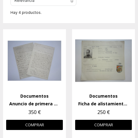
Hay 4 productos.
Documentos
Documentos
Anuncio de primera concesión de MM a militar extranjero
Ficha de alistamiento en la División Azul
350 €
250 €
COMPRAR
COMPRAR