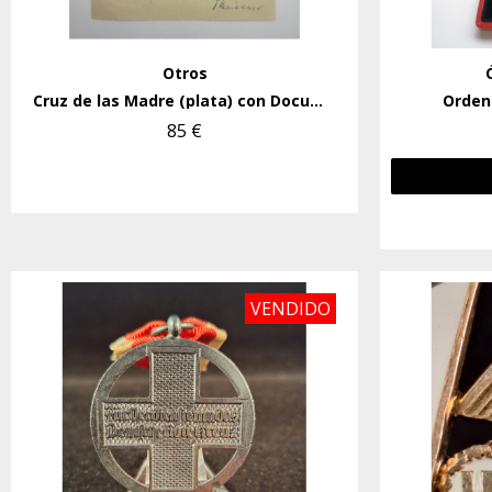
Otros
Cruz de las Madre (plata) con Documento.
Orden 
85 €
VENDIDO