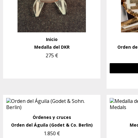
Inicio
Medalla del DKR
Orden del
275 €
Órdenes y cruces
Orden del Águila (Godet & Co. Berlin)
Med
1.850 €