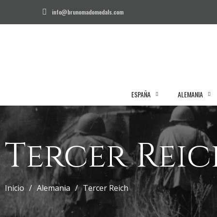
info@brunomadomedals.com
ESPAÑA
ALEMANIA
Tercer Rei
Inicio
Alemania
Tercer Reich