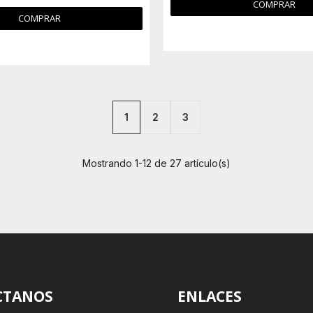
COMPRAR
COMPRAR
1
2
3
Mostrando 1-12 de 27 artículo(s)
CTANOS
ENLACES