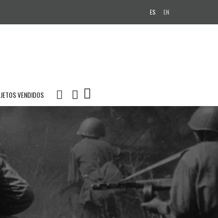
ES
EN
JETOS VENDIDOS