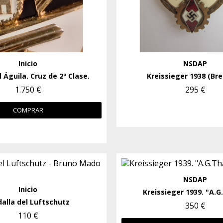
Inicio
NSDAP
 Águila. Cruz de 2ª Clase.
Kreissieger 1938 (Br
1.750 €
295 €
COMPRAR
NSDAP
Inicio
Kreissieger 1939. "A.
alla del Luftschutz
350 €
110 €