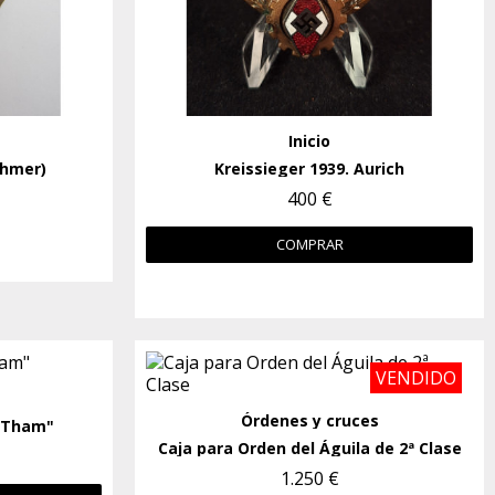
Inicio
ehmer)
Kreissieger 1939. Aurich
400 €
COMPRAR
VENDIDO
Órdenes y cruces
G.Tham"
Caja para Orden del Águila de 2ª Clase
1.250 €