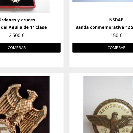
Órdenes y cruces
NSDAP
del Águila de 1ª Clase
2.500 €
150 €
COMPRAR
COMPRAR