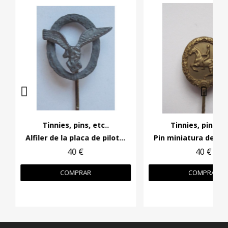
Tinnies, pins, etc..
Tinnies, pins, et
Alfiler de la placa de piloto.
40 €
40 €
COMPRAR
COMPRAR