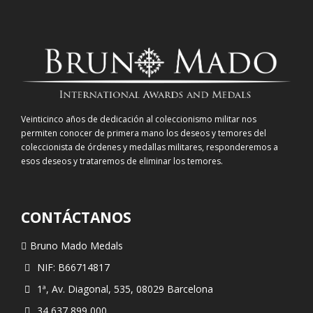
Veinticinco años de dedicación al coleccionismo militar nos
permiten conocer de primera mano los deseos y temores del
coleccionista de órdenes y medallas militares, responderemos a
esos deseos y trataremos de eliminar los temores.
CONTÁCTANOS
Bruno Mado Medals
NIF: B66714817
1ª, Av. Diagonal, 535, 08029 Barcelona
34 637 899 000