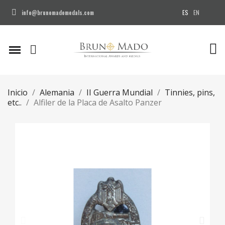
ES
EN
info@brunomadomedals.com
Inicio
Alemania
II Guerra Mundial
Tinnies, pins,
etc..
Alfiler de la Placa de Asalto Panzer