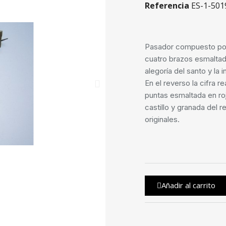
Referencia
ES-1-501
Pasador compuesto por
cuatro brazos esmaltada
alegoría del santo y la 
En el reverso la cifra r
puntas esmaltada en roj
castillo y granada del 
originales.
Añadir al carrito