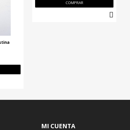
COMPRAR
stina
MI CUENTA