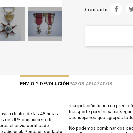
Compartir
ENVÍO Y DEVOLUCIÓN
PAGOS APLAZADOS
manipulación tienen un precio f
transporte pueden variar según 
nvían dentro de las 48 horas
aconsejamos que agrupes todos
avés de UPS con número de
eres el envío certificado
No podemos combinar dos pedid
o adicional. Ponte en contacto