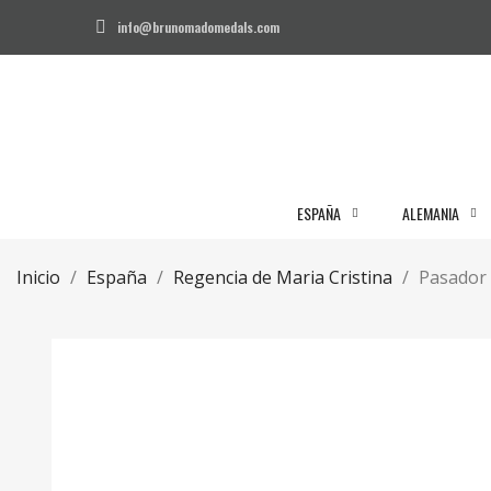
info@brunomadomedals.com
ESPAÑA
ALEMANIA
Inicio
España
Regencia de Maria Cristina
Pasador 