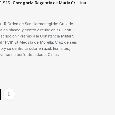
9-515
Categoría
Regencia de Maria Cristina
: 1) Orden de San Hermenegildo: Cruz de
 en blanco y centro circular en azul con
inscripción "Premio a la Constancia Militar".
eal "FVII" 2) Medalla de Morella. Cruz de seis
o y su centro circular en azul. Esmaltes,
reverso en perfecto estado. Cintas