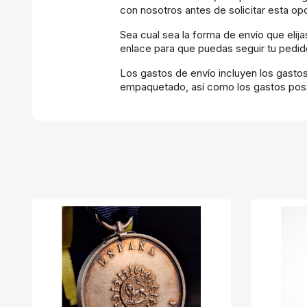
con nosotros antes de solicitar esta op
Sea cual sea la forma de envío que elij
enlace para que puedas seguir tu pedido
Los gastos de envío incluyen los gasto
empaquetado, así como los gastos post