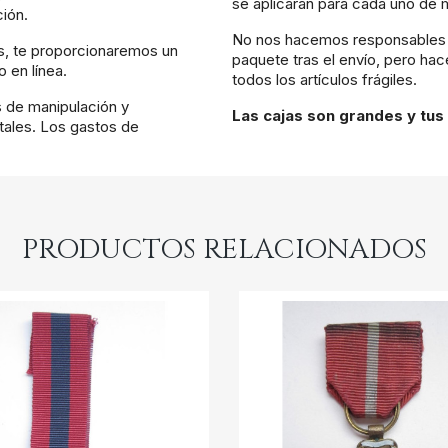
se aplicarán para cada uno de m
ción.
No nos hacemos responsables d
as, te proporcionaremos un
paquete tras el envío, pero ha
 en línea.
todos los artículos frágiles.
s de manipulación y
Las cajas son grandes y tus 
ales. Los gastos de
PRODUCTOS RELACIONADOS