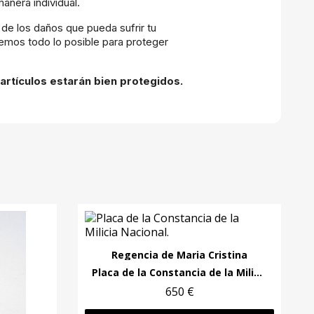
anera individual.
e los daños que pueda sufrir tu
cemos todo lo posible para proteger
artículos estarán bien protegidos.
Regencia de Maria Cristina
Placa de la Constancia de la Milicia Nacional.
650 €