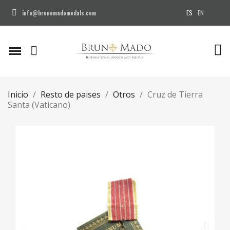
ES
EN
info@brunomadomedals.com
Inicio
Resto de paises
Otros
Cruz de Tierra
Santa (Vaticano)