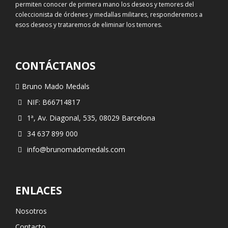
permiten conocer de primera mano los deseos y temores del
coleccionista de órdenes y medallas militares, responderemos a
esos deseos y trataremos de eliminar los temores.
CONTÁCTANOS
Bruno Mado Medals
NIF: B66714817
1ª, Av. Diagonal, 535, 08029 Barcelona
34 637 899 000
info@brunomadomedals.com
ENLACES
Nosotros
Contacto