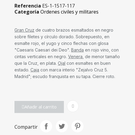
Referencia
ES-1-1517-117
Categoría
Ordenes civiles y militares
Gran Cruz
de cuatro brazos esmaltados en negro
sobre filetes y círculo dorado. Sobrepuesto, en
esmalte rojo, el yugo y cinco flechas con glosa
"Caesaris Caesari dei Deo".
Banda
en rojo vino, con
cintas verticales en negro.
Venera
, de menor tamaño
que la Cruz, en plata.
Ojal
con esmaltes en buen
estado.
Caja
con marca interio "Zejalvo Cruz 5.
Madrid"; escudo franquista en su tapa. Cierre roto.
Añadir al carrito
Compartir