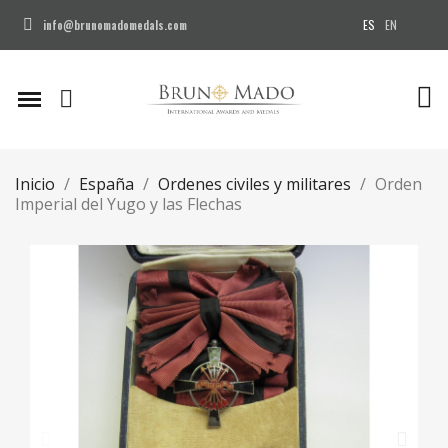
ES
EN
info@brunomadomedals.com
Inicio
España
Ordenes civiles y militares
Orden
Imperial del Yugo y las Flechas