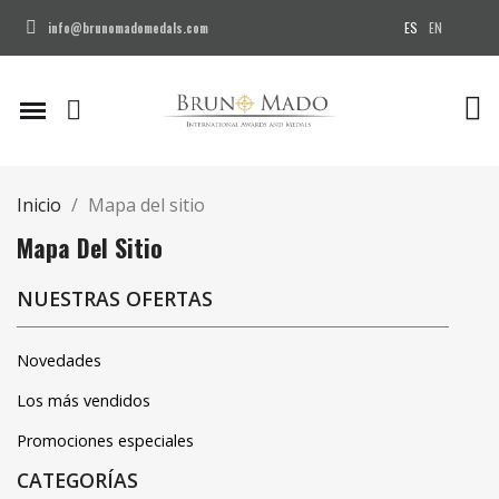
ES
EN
info@brunomadomedals.com
Inicio
Mapa del sitio
Mapa Del Sitio
NUESTRAS OFERTAS
Novedades
Los más vendidos
Promociones especiales
CATEGORÍAS