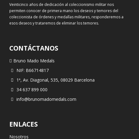
Veinticinco años de dedicación al coleccionismo militar nos
permiten conocer de primera mano los deseos y temores del
coleccionista de órdenes y medallas militares, responderemos a
esos deseos y trataremos de eliminar los temores.
CONTÁCTANOS
Bruno Mado Medals
NIF: B66714817
1ª, Av. Diagonal, 535, 08029 Barcelona
34 637 899 000
info@brunomadomedals.com
ENLACES
Nosotros