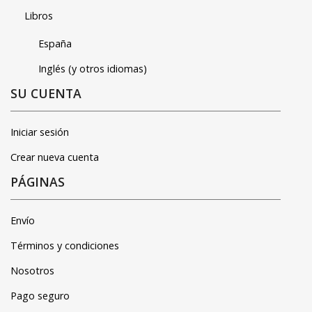
Libros
España
Inglés (y otros idiomas)
SU CUENTA
Iniciar sesión
Crear nueva cuenta
PÁGINAS
Envío
Términos y condiciones
Nosotros
Pago seguro