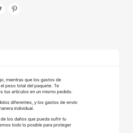
ijo, mientras que los gastos de
el peso total del paquete. Te
 tus artículos en un mismo pedido.
os diferentes, y los gastos de envío
anera individual.
e los daños que pueda sufrir tu
cemos todo lo posible para proteger