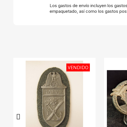
Los gastos de envío incluyen los gasto
empaquetado, así como los gastos post
VENDIDO