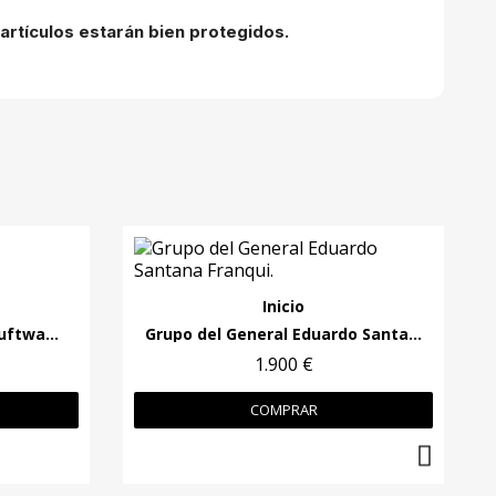
artículos estarán bien protegidos.
Inicio
Chaqueta de vuelo de la Luftwaffe.
Grupo del General Eduardo Santana Franqui.
1.900 €
COMPRAR