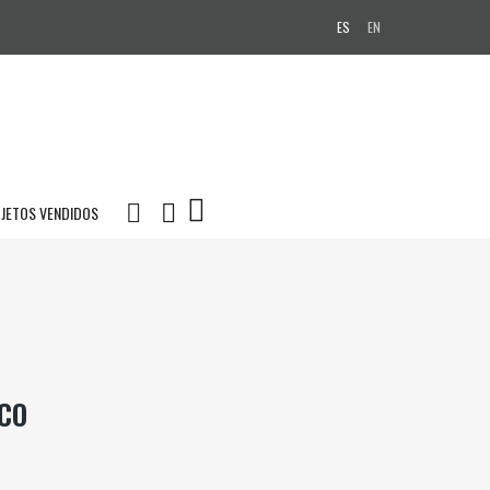
ES
EN
JETOS VENDIDOS
CO