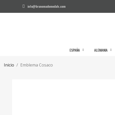
info@brunomadomedals.com
ESPAÑA
ALEMANIA
Inicio
Emblema Cosaco