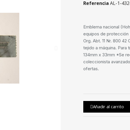
Referencia
AL-1-432
Emblema nacional (Hohe
equipos de protección
Org. Abt. 11 Nr. 800 42 
tejido a máquina. Para 
134mm x 33mm *Se reco
coleccionista avanzad
ofertas.
Añadir al carrito