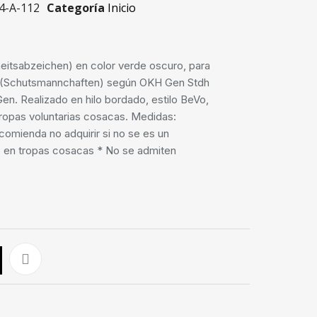
4-A-112
Categoría
Inicio
itsabzeichen) en color verde oscuro, para
 (Schutsmannchaften) según OKH Gen Stdh
Gen. Realizado en hilo bordado, estilo BeVo,
tropas voluntarias cosacas. Medidas:
mienda no adquirir si no se es un
o en tropas cosacas * No se admiten