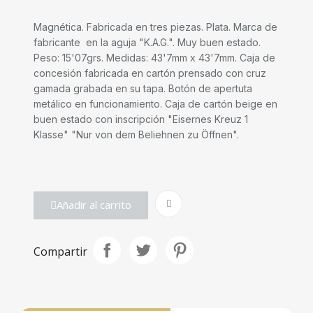
Magnética. Fabricada en tres piezas. Plata. Marca de
fabricante en la aguja "K.A.G.". Muy buen estado.
Peso: 15'07grs. Medidas: 43'7mm x 43'7mm. Caja de
concesión fabricada en cartón prensado con cruz
gamada grabada en su tapa. Botón de apertuta
metálico en funcionamiento. Caja de cartón beige en
buen estado con inscripción "Eisernes Kreuz 1
Klasse" "Nur von dem Beliehnen zu Öffnen".
Añadir al carrito
Compartir