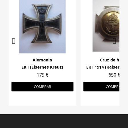
Alemania
Cruz de hierr
EK I (Eisernes Kreuz)
175 €
650 €
COMPRAR
COMPRAR