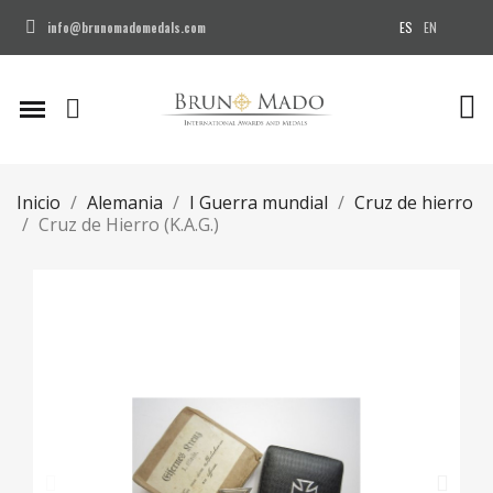
ES
EN
info@brunomadomedals.com
Inicio
Alemania
I Guerra mundial
Cruz de hierro
Cruz de Hierro (K.A.G.)