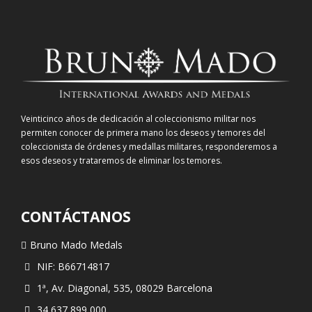
Veinticinco años de dedicación al coleccionismo militar nos
permiten conocer de primera mano los deseos y temores del
coleccionista de órdenes y medallas militares, responderemos a
esos deseos y trataremos de eliminar los temores.
CONTÁCTANOS
Bruno Mado Medals
NIF: B66714817
1ª, Av. Diagonal, 535, 08029 Barcelona
34 637 899 000