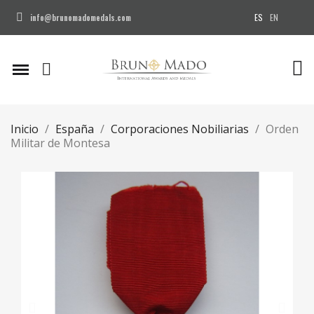
ES
EN
info@brunomadomedals.com
Inicio
España
Corporaciones Nobiliarias
Orden
Militar de Montesa