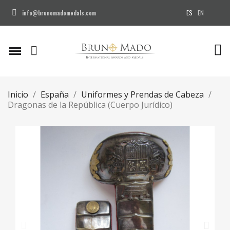
ES
EN
info@brunomadomedals.com
Inicio
España
Uniformes y Prendas de Cabeza
Dragonas de la República (Cuerpo Jurídico)