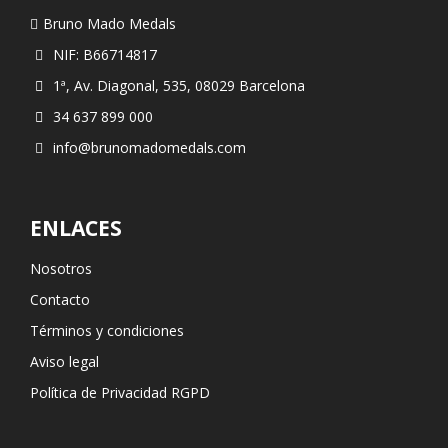
Bruno Mado Medals
NIF: B66714817
1ª, Av. Diagonal, 535, 08029 Barcelona
34 637 899 000
info@brunomadomedals.com
ENLACES
Nosotros
Contacto
Términos y condiciones
Aviso legal
Política de Privacidad RGPD