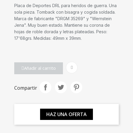
Placa de Deportes DRL para heridos de guerra. Una
sola pieza. Tomback con bisagra y cogida soldada.
Marca de fabricante "DRGM 35269" y "Wernstein
Jena". Muy buen estado. Mantiene su corona de
hojas de roble dorada y letras plateadas. Peso:
17'68grs. Medidas: 49mm x 39mm.
Añadir al carrito
Compartir
HAZ UNA OFERTA