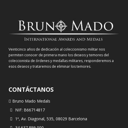
Veinticinco años de dedicación al coleccionismo militar nos
permiten conocer de primera mano los deseos y temores del
coleccionista de órdenes y medallas militares, responderemos a
esos deseos y trataremos de eliminar los temores.
CONTÁCTANOS
Bruno Mado Medals
NIF: B66714817
1ª, Av. Diagonal, 535, 08029 Barcelona
34 637 899 000