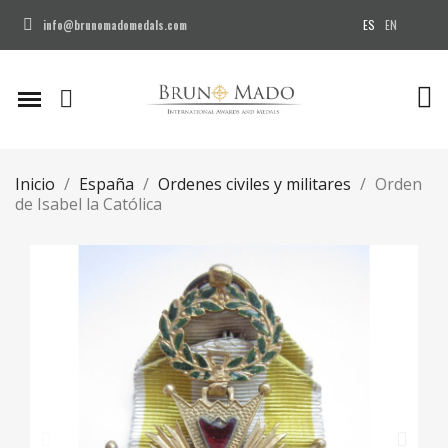
ES
EN
info@brunomadomedals.com
Inicio
España
Ordenes civiles y militares
Orden
de Isabel la Católica