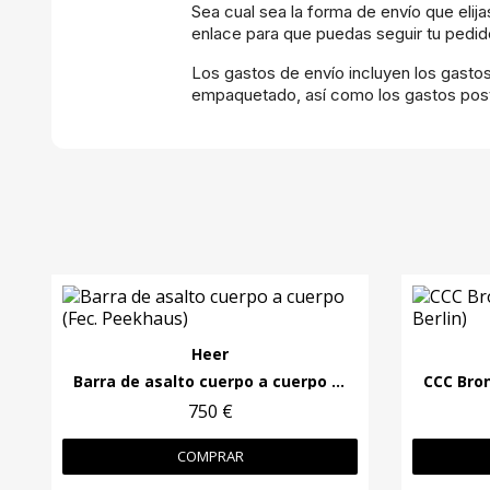
Sea cual sea la forma de envío que elij
enlace para que puedas seguir tu pedido
Los gastos de envío incluyen los gasto
empaquetado, así como los gastos post
Heer
Barra de asalto cuerpo a cuerpo (Fec. Peekhaus)
750 €
COMPRAR