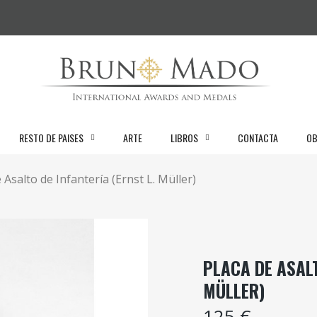
RESTO DE PAISES
ARTE
LIBROS
CONTACTA
OB
 Asalto de Infantería (Ernst L. Müller)
PLACA DE ASALT
MÜLLER)
125 €