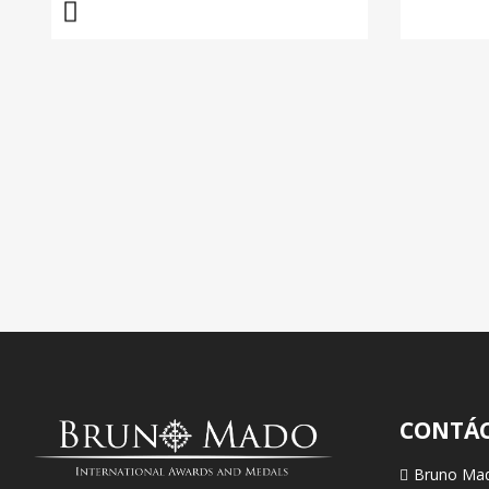
CONTÁ
Bruno Ma