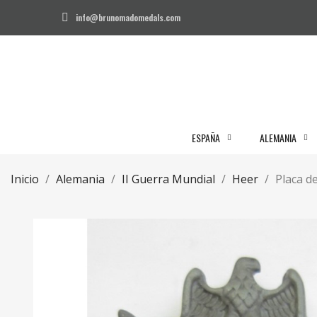
info@brunomadomedals.com
ESPAÑA
ALEMANIA
Inicio
Alemania
II Guerra Mundial
Heer
Placa de