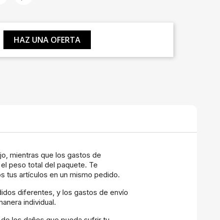
HAZ UNA OFERTA
ijo, mientras que los gastos de
el peso total del paquete. Te
 tus artículos en un mismo pedido.
os diferentes, y los gastos de envío
anera individual.
e los daños que pueda sufrir tu