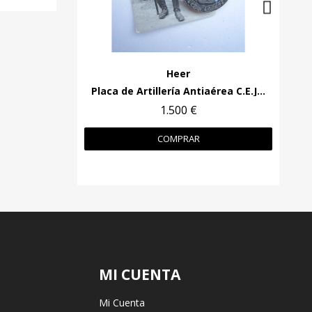
Heer
Placa de Artillería Antiaérea C.E.Juncker
1.500 €
COMPRAR
MI CUENTA
Mi Cuenta