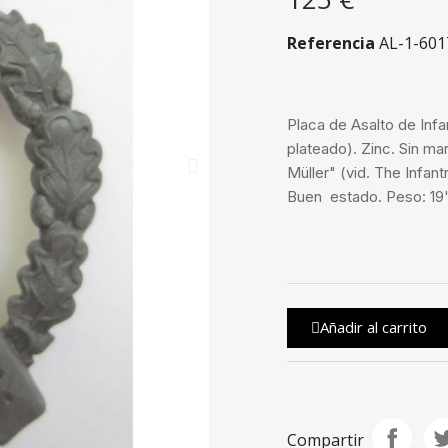
Referencia
AL-1-601
Placa de Asalto de Infa
plateado). Zinc. Sin ma
Müller" (vid. The Infan
Buen estado. Peso: 19
Añadir al carrito
Compartir