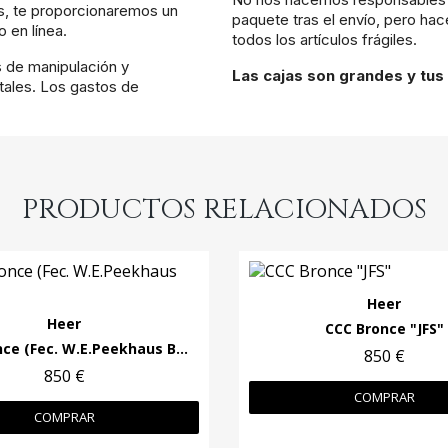
as, te proporcionaremos un
paquete tras el envío, pero ha
 en línea.
todos los artículos frágiles.
s de manipulación y
Las cajas son grandes y tus 
ales. Los gastos de
PRODUCTOS RELACIONADOS
Heer
Heer
CCC Bronce "JFS"
CCC Bronce (Fec. W.E.Peekhaus Berlin)
850 €
850 €
COMPRAR
COMPRAR